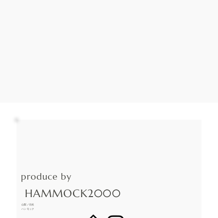
produce by
HAMMOCK2000
山梨／北杜
ハンモック